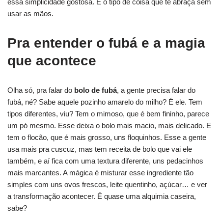
essa simplicidade gostosa. É o tipo de coisa que te abraça sem
usar as mãos.
Pra entender o fubá e a magia
que acontece
Olha só, pra falar do
bolo de fubá
, a gente precisa falar do
fubá, né? Sabe aquele pozinho amarelo do milho? É ele. Tem
tipos diferentes, viu? Tem o mimoso, que é bem fininho, parece
um pó mesmo. Esse deixa o bolo mais macio, mais delicado. E
tem o flocão, que é mais grosso, uns floquinhos. Esse a gente
usa mais pra cuscuz, mas tem receita de bolo que vai ele
também, e aí fica com uma textura diferente, uns pedacinhos
mais marcantes. A mágica é misturar esse ingrediente tão
simples com uns ovos frescos, leite quentinho, açúcar… e ver
a transformação acontecer. É quase uma alquimia caseira,
sabe?