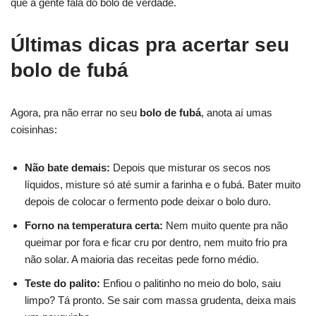
que a gente fala do bolo de verdade.
Últimas dicas pra acertar seu
bolo de fubá
Agora, pra não errar no seu
bolo de fubá
, anota aí umas
coisinhas:
Não bate demais:
Depois que misturar os secos nos
líquidos, misture só até sumir a farinha e o fubá. Bater muito
depois de colocar o fermento pode deixar o bolo duro.
Forno na temperatura certa:
Nem muito quente pra não
queimar por fora e ficar cru por dentro, nem muito frio pra
não solar. A maioria das receitas pede forno médio.
Teste do palito:
Enfiou o palitinho no meio do bolo, saiu
limpo? Tá pronto. Se sair com massa grudenta, deixa mais