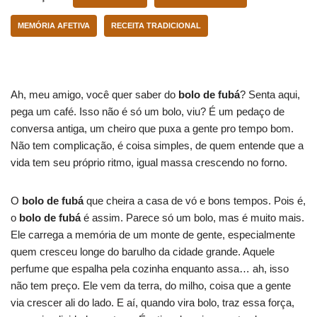
MEMÓRIA AFETIVA
RECEITA TRADICIONAL
Ah, meu amigo, você quer saber do
bolo de fubá
? Senta aqui,
pega um café. Isso não é só um bolo, viu? É um pedaço de
conversa antiga, um cheiro que puxa a gente pro tempo bom.
Não tem complicação, é coisa simples, de quem entende que a
vida tem seu próprio ritmo, igual massa crescendo no forno.
O
bolo de fubá
que cheira a casa de vó e bons tempos. Pois é,
o
bolo de fubá
é assim. Parece só um bolo, mas é muito mais.
Ele carrega a memória de um monte de gente, especialmente
quem cresceu longe do barulho da cidade grande. Aquele
perfume que espalha pela cozinha enquanto assa… ah, isso
não tem preço. Ele vem da terra, do milho, coisa que a gente
via crescer ali do lado. E aí, quando vira bolo, traz essa força,