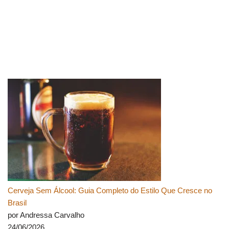
Cerveja Sem Álcool: Guia Completo do Estilo Que Cresce no
Brasil
por Andressa Carvalho
24/06/2026