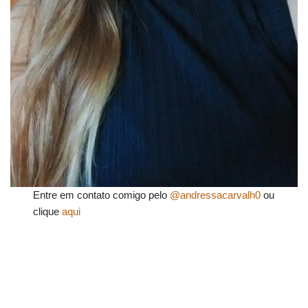
Entre em contato comigo pelo
@andressacarvalh0
ou
clique
aqui