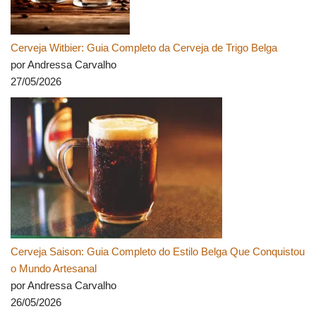
Cerveja Witbier: Guia Completo da Cerveja de Trigo Belga
por Andressa Carvalho
27/05/2026
Cerveja Saison: Guia Completo do Estilo Belga Que Conquistou
o Mundo Artesanal
por Andressa Carvalho
26/05/2026