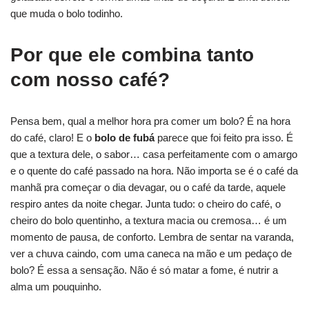
que muda o bolo todinho.
Por que ele combina tanto
com nosso café?
Pensa bem, qual a melhor hora pra comer um bolo? É na hora
do café, claro! E o
bolo de fubá
parece que foi feito pra isso. É
que a textura dele, o sabor… casa perfeitamente com o amargo
e o quente do café passado na hora. Não importa se é o café da
manhã pra começar o dia devagar, ou o café da tarde, aquele
respiro antes da noite chegar. Junta tudo: o cheiro do café, o
cheiro do bolo quentinho, a textura macia ou cremosa… é um
momento de pausa, de conforto. Lembra de sentar na varanda,
ver a chuva caindo, com uma caneca na mão e um pedaço de
bolo? É essa a sensação. Não é só matar a fome, é nutrir a
alma um pouquinho.