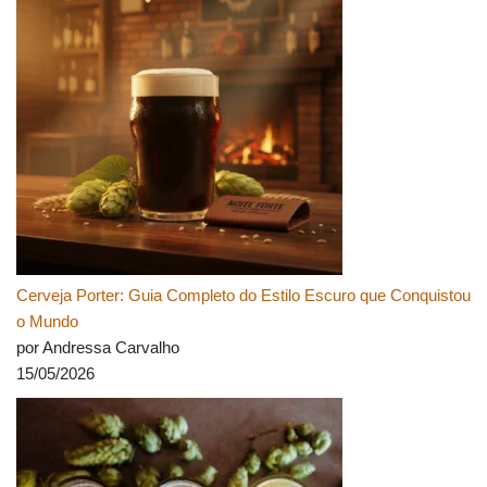
Cerveja Porter: Guia Completo do Estilo Escuro que Conquistou
o Mundo
por Andressa Carvalho
15/05/2026