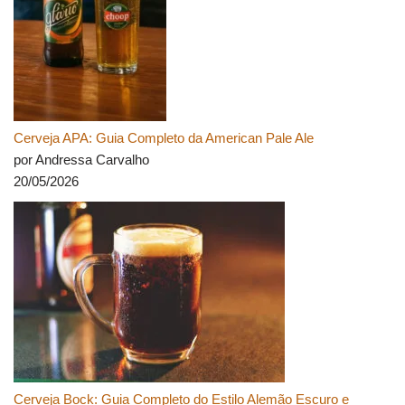
Cerveja APA: Guia Completo da American Pale Ale
por Andressa Carvalho
20/05/2026
Cerveja Bock: Guia Completo do Estilo Alemão Escuro e