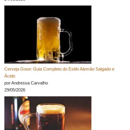
Cerveja Gose: Guia Completo do Estilo Alemão Salgado e
Ácido
por Andressa Carvalho
29/05/2026