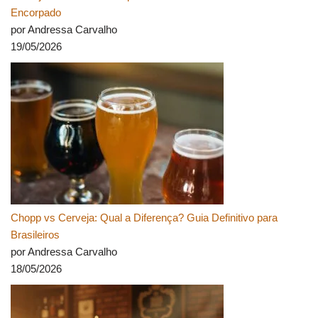
Encorpado
por Andressa Carvalho
19/05/2026
Chopp vs Cerveja: Qual a Diferença? Guia Definitivo para
Brasileiros
por Andressa Carvalho
18/05/2026