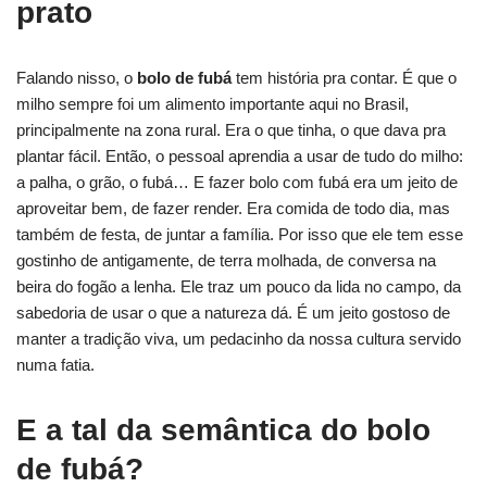
prato
Falando nisso, o
bolo de fubá
tem história pra contar. É que o
milho sempre foi um alimento importante aqui no Brasil,
principalmente na zona rural. Era o que tinha, o que dava pra
plantar fácil. Então, o pessoal aprendia a usar de tudo do milho:
a palha, o grão, o fubá… E fazer bolo com fubá era um jeito de
aproveitar bem, de fazer render. Era comida de todo dia, mas
também de festa, de juntar a família. Por isso que ele tem esse
gostinho de antigamente, de terra molhada, de conversa na
beira do fogão a lenha. Ele traz um pouco da lida no campo, da
sabedoria de usar o que a natureza dá. É um jeito gostoso de
manter a tradição viva, um pedacinho da nossa cultura servido
numa fatia.
E a tal da semântica do bolo
de fubá?