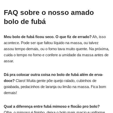
FAQ sobre o nosso amado
bolo de fubá
Meu bolo de fubá ficou seco. O que fiz de errado?
Ah, isso
acontece. Pode ser que faltou líquido na massa, ou talvez
assou tempo demais, ou o forno tava muito quente. Na próxima,
cuida o tempo no forno e confere a umidade da massa antes de
assar.
Dá pra colocar outra coisa no bolo de fubá além de erva-
doce?
Claro! Muita gente põe queijo ralado, cubinhos de
goiabada, pedacinhos de laranja ou limão na massa. Fica bom
demais!
Qual a diferença entre fubá mimoso e flocão pro bolo?
Olha, o mimoso é fininho, deixa o bolo mais macio e uniforme.