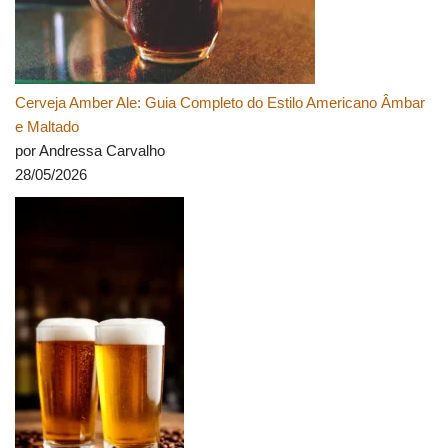
Cerveja Amber Ale: Guia Completo do Estilo Americano Âmbar
e Maltado
por Andressa Carvalho
28/05/2026