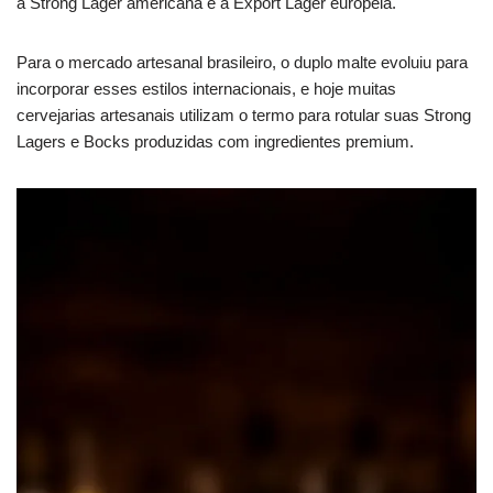
a Strong Lager americana e a Export Lager europeia.
Para o mercado artesanal brasileiro, o duplo malte evoluiu para
incorporar esses estilos internacionais, e hoje muitas
cervejarias artesanais utilizam o termo para rotular suas Strong
Lagers e Bocks produzidas com ingredientes premium.