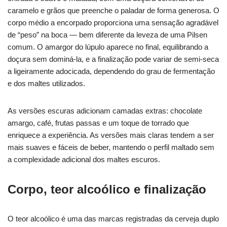
caramelo e grãos que preenche o paladar de forma generosa. O
corpo médio a encorpado proporciona uma sensação agradável
de “peso” na boca — bem diferente da leveza de uma Pilsen
comum. O amargor do lúpulo aparece no final, equilibrando a
doçura sem dominá-la, e a finalização pode variar de semi-seca
a ligeiramente adocicada, dependendo do grau de fermentação
e dos maltes utilizados.
As versões escuras adicionam camadas extras: chocolate
amargo, café, frutas passas e um toque de torrado que
enriquece a experiência. As versões mais claras tendem a ser
mais suaves e fáceis de beber, mantendo o perfil maltado sem
a complexidade adicional dos maltes escuros.
Corpo, teor alcoólico e finalização
O teor alcoólico é uma das marcas registradas da cerveja duplo