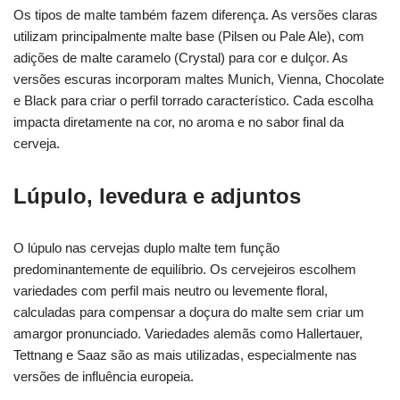
Os tipos de malte também fazem diferença. As versões claras
utilizam principalmente malte base (Pilsen ou Pale Ale), com
adições de malte caramelo (Crystal) para cor e dulçor. As
versões escuras incorporam maltes Munich, Vienna, Chocolate
e Black para criar o perfil torrado característico. Cada escolha
impacta diretamente na cor, no aroma e no sabor final da
cerveja.
Lúpulo, levedura e adjuntos
O lúpulo nas cervejas duplo malte tem função
predominantemente de equilíbrio. Os cervejeiros escolhem
variedades com perfil mais neutro ou levemente floral,
calculadas para compensar a doçura do malte sem criar um
amargor pronunciado. Variedades alemãs como Hallertauer,
Tettnang e Saaz são as mais utilizadas, especialmente nas
versões de influência europeia.