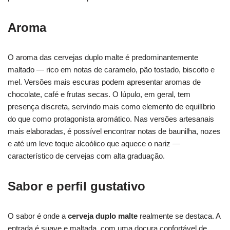
Aroma
O aroma das cervejas duplo malte é predominantemente
maltado — rico em notas de caramelo, pão tostado, biscoito e
mel. Versões mais escuras podem apresentar aromas de
chocolate, café e frutas secas. O lúpulo, em geral, tem
presença discreta, servindo mais como elemento de equilíbrio
do que como protagonista aromático. Nas versões artesanais
mais elaboradas, é possível encontrar notas de baunilha, nozes
e até um leve toque alcoólico que aquece o nariz —
característico de cervejas com alta graduação.
Sabor e perfil gustativo
O sabor é onde a
cerveja duplo malte
realmente se destaca. A
entrada é suave e maltada, com uma doçura confortável de