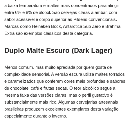
a baixa temperatura e maltes mais concentrados para atingir
entre 6% e 8% de álcool. São cervejas claras a âmbar, com
sabor acessível e corpo superior às Pilsens convencionais.
Marcas como Heineken Bock, Antarctica Sub Zero e Brahma
Extra são exemplos clássicos desta categoria.
Duplo Malte Escuro (Dark Lager)
Menos comum, mas muito apreciada por quem gosta de
complexidade sensorial. A versão escura utiliza maltes torrados
e caramelizados que conferem cores mais profundas e sabores
de chocolate, café e frutas secas. O teor alcoólico segue a
mesma faixa das versões claras, mas o perfil gustativo é
substancialmente mais rico. Algumas cervejarias artesanais
brasileiras produzem excelentes exemplares desta variação,
especialmente durante o inverno.