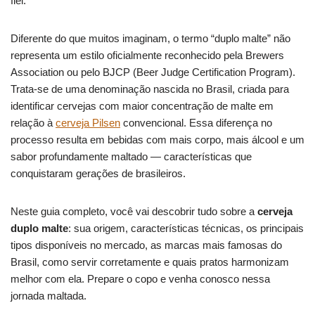
fiel.
Diferente do que muitos imaginam, o termo “duplo malte” não
representa um estilo oficialmente reconhecido pela Brewers
Association ou pelo BJCP (Beer Judge Certification Program).
Trata-se de uma denominação nascida no Brasil, criada para
identificar cervejas com maior concentração de malte em
relação à
cerveja Pilsen
convencional. Essa diferença no
processo resulta em bebidas com mais corpo, mais álcool e um
sabor profundamente maltado — características que
conquistaram gerações de brasileiros.
Neste guia completo, você vai descobrir tudo sobre a
cerveja
duplo malte
: sua origem, características técnicas, os principais
tipos disponíveis no mercado, as marcas mais famosas do
Brasil, como servir corretamente e quais pratos harmonizam
melhor com ela. Prepare o copo e venha conosco nessa
jornada maltada.