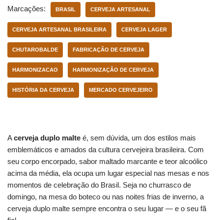
Marcações:
BRASIL
CERVEJA ARTESANAL
CERVEJA ARTESANAL BRASILEIRA
CERVEJA LAGER
CHUTAROBALDE
FABRICAÇÃO DE CERVEJA
HARMONIZACAO
HARMONIZAÇÃO DE CERVEJA
HISTÓRIA DA CERVEJA
MERCADO CERVEJEIRO
A
cerveja duplo malte
é, sem dúvida, um dos estilos mais
emblemáticos e amados da cultura cervejeira brasileira. Com
seu corpo encorpado, sabor maltado marcante e teor alcoólico
acima da média, ela ocupa um lugar especial nas mesas e nos
momentos de celebração do Brasil. Seja no churrasco de
domingo, na mesa do boteco ou nas noites frias de inverno, a
cerveja duplo malte sempre encontra o seu lugar — e o seu fã