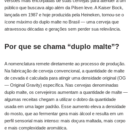
versões mais encorpadas de suas cervejas para atender a um
público que buscava algo além da Pilsen leve. A Kaiser Bock,
lançada em 1987 e hoje produzida pela Heineken, tornou-se o
ícone máximo do duplo malte no Brasil — uma cerveja que
atravessou décadas e gerações sem perder sua relevância.
Por que se chama “duplo malte”?
A nomenclatura remete diretamente ao processo de produção.
Na fabricação de cerveja convencional, a quantidade de malte
de cevada é calculada para atingir uma densidade original (OG
— Original Gravity) específica. Nas cervejas denominadas
duplo malte, os cervejeiros aumentam a quantidade de malte —
algumas receitas chegam a utilizar o dobro da quantidade
usada em uma lager padrão. Esse aumento eleva a densidade
do mosto, que ao fermentar gera mais álcool e resulta em um
perfil sensorial mais intenso: mais doçura maltada, mais corpo
e mais complexidade aromática.