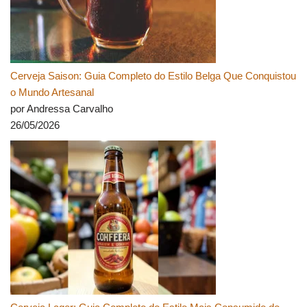
Cerveja Saison: Guia Completo do Estilo Belga Que Conquistou
o Mundo Artesanal
por Andressa Carvalho
26/05/2026