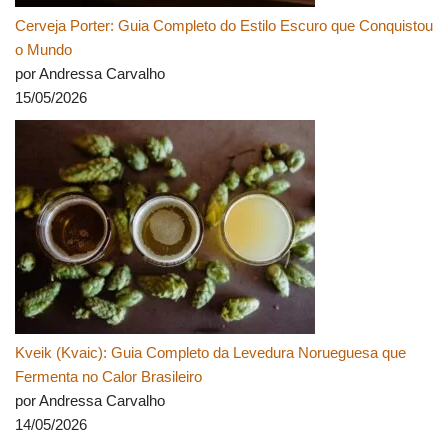
Cerveja Porter: Guia Completo do Estilo Escuro que Conquistou
o Mundo
por Andressa Carvalho
15/05/2026
Kveik (Kvaic): Guia Completo da Levedura Norueguesa que
Fermenta no Calor Brasileiro
por Andressa Carvalho
14/05/2026