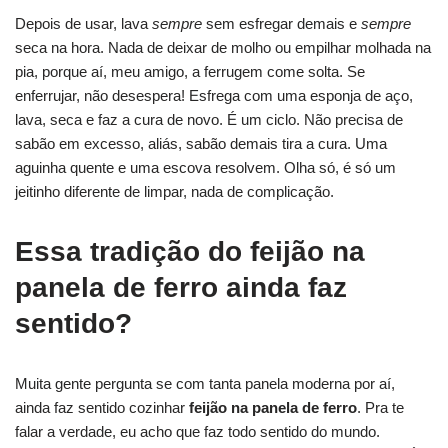
Depois de usar, lava
sempre
sem esfregar demais e
sempre
seca na hora. Nada de deixar de molho ou empilhar molhada na
pia, porque aí, meu amigo, a ferrugem come solta. Se
enferrujar, não desespera! Esfrega com uma esponja de aço,
lava, seca e faz a cura de novo. É um ciclo. Não precisa de
sabão em excesso, aliás, sabão demais tira a cura. Uma
aguinha quente e uma escova resolvem. Olha só, é só um
jeitinho diferente de limpar, nada de complicação.
Essa tradição do feijão na
panela de ferro ainda faz
sentido?
Muita gente pergunta se com tanta panela moderna por aí,
ainda faz sentido cozinhar
feijão na panela de ferro
. Pra te
falar a verdade, eu acho que faz todo sentido do mundo.