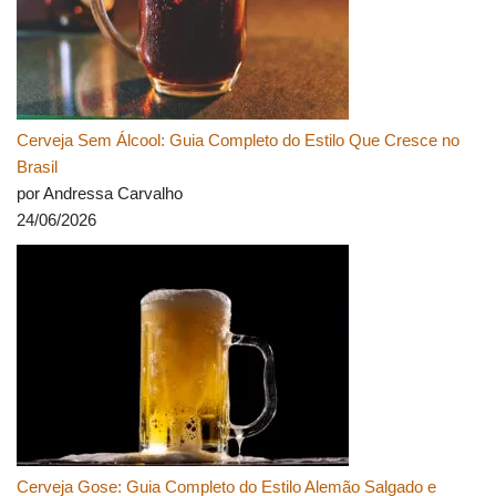
Cerveja Sem Álcool: Guia Completo do Estilo Que Cresce no
Brasil
por Andressa Carvalho
24/06/2026
Cerveja Gose: Guia Completo do Estilo Alemão Salgado e