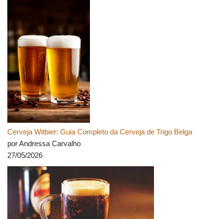
Cerveja Witbier: Guia Completo da Cerveja de Trigo Belga
por Andressa Carvalho
27/05/2026