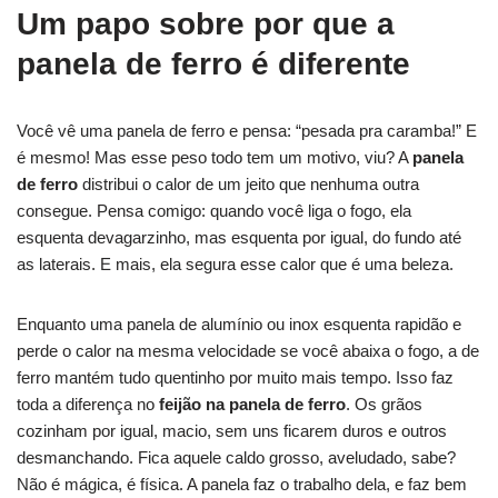
Um papo sobre por que a
panela de ferro é diferente
Você vê uma panela de ferro e pensa: “pesada pra caramba!” E
é mesmo! Mas esse peso todo tem um motivo, viu? A
panela
de ferro
distribui o calor de um jeito que nenhuma outra
consegue. Pensa comigo: quando você liga o fogo, ela
esquenta devagarzinho, mas esquenta por igual, do fundo até
as laterais. E mais, ela segura esse calor que é uma beleza.
Enquanto uma panela de alumínio ou inox esquenta rapidão e
perde o calor na mesma velocidade se você abaixa o fogo, a de
ferro mantém tudo quentinho por muito mais tempo. Isso faz
toda a diferença no
feijão na panela de ferro
. Os grãos
cozinham por igual, macio, sem uns ficarem duros e outros
desmanchando. Fica aquele caldo grosso, aveludado, sabe?
Não é mágica, é física. A panela faz o trabalho dela, e faz bem