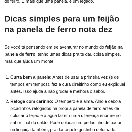
de ferro. É mais que uma panela, é um legado.
Dicas simples para um feijão
na panela de ferro nota dez
Se você tá pensando em se aventurar no mundo do
feijão na
panela de ferro
, tenho umas dicas pra te dar, coisa simples,
mas que ajuda um monte:
Curta bem a panela:
Antes de usar a primeira vez (e de
tempos em tempos), faz a cura direitinho como eu expliquei
antes. Isso ajuda a não grudar e melhora o sabor.
Refoga com carinho:
O tempero é a alma. Alho e cebola
picadinhos refogados na própria panela de ferro antes de
colocar o feijão e a água fazem uma diferença enorme no
sabor final do caldo. Pode colocar um pedacinho de bacon
ou linguiça também, pra dar aquele gostinho defumado.