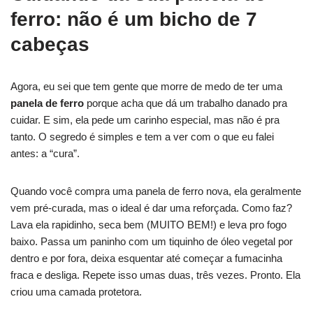
ferro: não é um bicho de 7
cabeças
Agora, eu sei que tem gente que morre de medo de ter uma
panela de ferro
porque acha que dá um trabalho danado pra
cuidar. E sim, ela pede um carinho especial, mas não é pra
tanto. O segredo é simples e tem a ver com o que eu falei
antes: a “cura”.
Quando você compra uma panela de ferro nova, ela geralmente
vem pré-curada, mas o ideal é dar uma reforçada. Como faz?
Lava ela rapidinho, seca bem (MUITO BEM!) e leva pro fogo
baixo. Passa um paninho com um tiquinho de óleo vegetal por
dentro e por fora, deixa esquentar até começar a fumacinha
fraca e desliga. Repete isso umas duas, três vezes. Pronto. Ela
criou uma camada protetora.