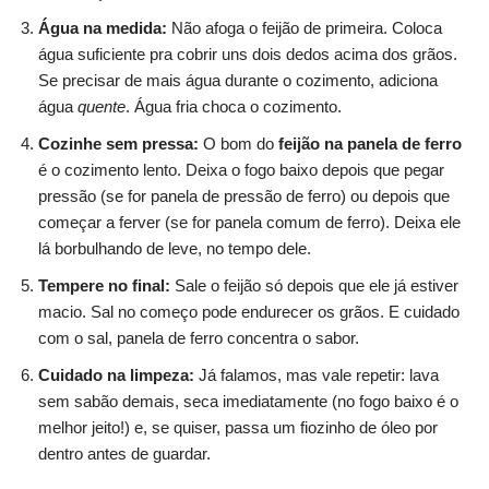
Água na medida:
Não afoga o feijão de primeira. Coloca
água suficiente pra cobrir uns dois dedos acima dos grãos.
Se precisar de mais água durante o cozimento, adiciona
água
quente
. Água fria choca o cozimento.
Cozinhe sem pressa:
O bom do
feijão na panela de ferro
é o cozimento lento. Deixa o fogo baixo depois que pegar
pressão (se for panela de pressão de ferro) ou depois que
começar a ferver (se for panela comum de ferro). Deixa ele
lá borbulhando de leve, no tempo dele.
Tempere no final:
Sale o feijão só depois que ele já estiver
macio. Sal no começo pode endurecer os grãos. E cuidado
com o sal, panela de ferro concentra o sabor.
Cuidado na limpeza:
Já falamos, mas vale repetir: lava
sem sabão demais, seca imediatamente (no fogo baixo é o
melhor jeito!) e, se quiser, passa um fiozinho de óleo por
dentro antes de guardar.