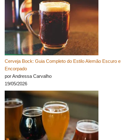
Cerveja Bock: Guia Completo do Estilo Alemão Escuro e
Encorpado
por Andressa Carvalho
19/05/2026