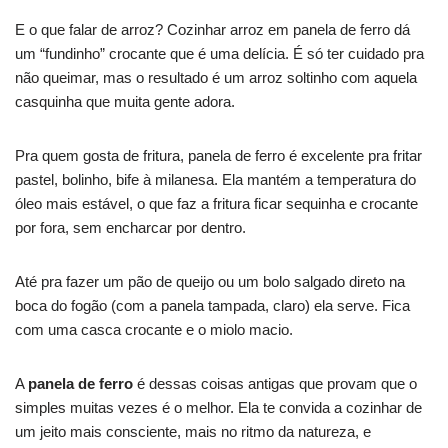
E o que falar de arroz? Cozinhar arroz em panela de ferro dá
um “fundinho” crocante que é uma delícia. É só ter cuidado pra
não queimar, mas o resultado é um arroz soltinho com aquela
casquinha que muita gente adora.
Pra quem gosta de fritura, panela de ferro é excelente pra fritar
pastel, bolinho, bife à milanesa. Ela mantém a temperatura do
óleo mais estável, o que faz a fritura ficar sequinha e crocante
por fora, sem encharcar por dentro.
Até pra fazer um pão de queijo ou um bolo salgado direto na
boca do fogão (com a panela tampada, claro) ela serve. Fica
com uma casca crocante e o miolo macio.
A
panela de ferro
é dessas coisas antigas que provam que o
simples muitas vezes é o melhor. Ela te convida a cozinhar de
um jeito mais consciente, mais no ritmo da natureza, e