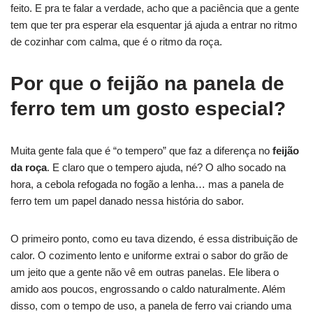
feito. E pra te falar a verdade, acho que a paciência que a gente
tem que ter pra esperar ela esquentar já ajuda a entrar no ritmo
de cozinhar com calma, que é o ritmo da roça.
Por que o feijão na panela de
ferro tem um gosto especial?
Muita gente fala que é “o tempero” que faz a diferença no
feijão
da roça
. E claro que o tempero ajuda, né? O alho socado na
hora, a cebola refogada no fogão a lenha… mas a panela de
ferro tem um papel danado nessa história do sabor.
O primeiro ponto, como eu tava dizendo, é essa distribuição de
calor. O cozimento lento e uniforme extrai o sabor do grão de
um jeito que a gente não vê em outras panelas. Ele libera o
amido aos poucos, engrossando o caldo naturalmente. Além
disso, com o tempo de uso, a panela de ferro vai criando uma