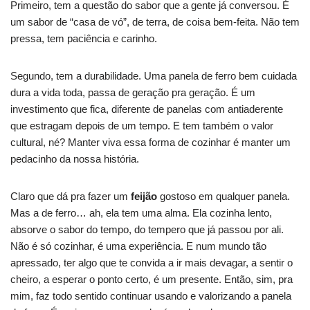
Primeiro, tem a questão do sabor que a gente já conversou. É
um sabor de “casa de vó”, de terra, de coisa bem-feita. Não tem
pressa, tem paciência e carinho.
Segundo, tem a durabilidade. Uma panela de ferro bem cuidada
dura a vida toda, passa de geração pra geração. É um
investimento que fica, diferente de panelas com antiaderente
que estragam depois de um tempo. E tem também o valor
cultural, né? Manter viva essa forma de cozinhar é manter um
pedacinho da nossa história.
Claro que dá pra fazer um
feijão
gostoso em qualquer panela.
Mas a de ferro… ah, ela tem uma alma. Ela cozinha lento,
absorve o sabor do tempo, do tempero que já passou por ali.
Não é só cozinhar, é uma experiência. E num mundo tão
apressado, ter algo que te convida a ir mais devagar, a sentir o
cheiro, a esperar o ponto certo, é um presente. Então, sim, pra
mim, faz todo sentido continuar usando e valorizando a panela