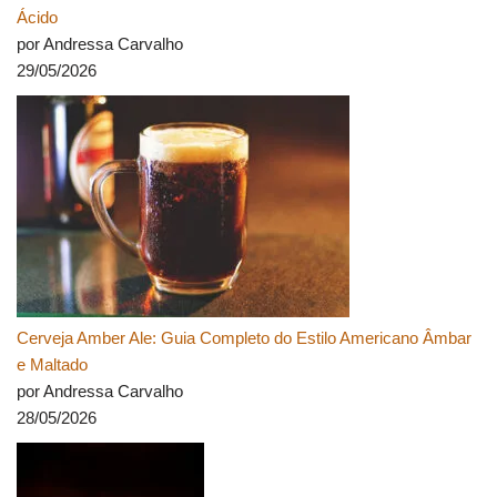
Ácido
por Andressa Carvalho
29/05/2026
Cerveja Amber Ale: Guia Completo do Estilo Americano Âmbar
e Maltado
por Andressa Carvalho
28/05/2026