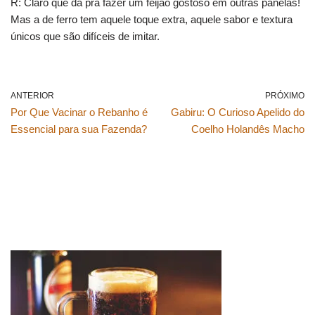
R: Claro que dá pra fazer um feijão gostoso em outras panelas!
Mas a de ferro tem aquele toque extra, aquele sabor e textura
únicos que são difíceis de imitar.
ANTERIOR
PRÓXIMO
Por Que Vacinar o Rebanho é
Gabiru: O Curioso Apelido do
Essencial para sua Fazenda?
Coelho Holandês Macho