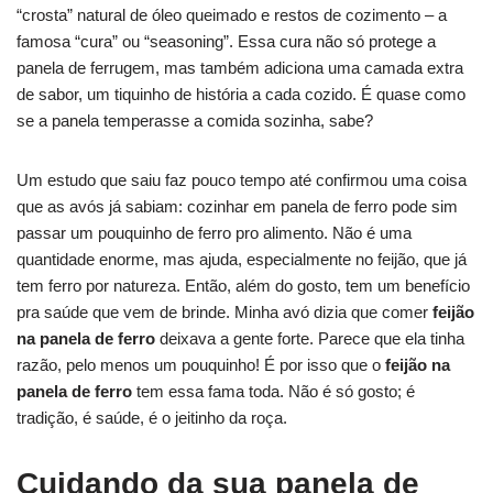
“crosta” natural de óleo queimado e restos de cozimento – a
famosa “cura” ou “seasoning”. Essa cura não só protege a
panela de ferrugem, mas também adiciona uma camada extra
de sabor, um tiquinho de história a cada cozido. É quase como
se a panela temperasse a comida sozinha, sabe?
Um estudo que saiu faz pouco tempo até confirmou uma coisa
que as avós já sabiam: cozinhar em panela de ferro pode sim
passar um pouquinho de ferro pro alimento. Não é uma
quantidade enorme, mas ajuda, especialmente no feijão, que já
tem ferro por natureza. Então, além do gosto, tem um benefício
pra saúde que vem de brinde. Minha avó dizia que comer
feijão
na panela de ferro
deixava a gente forte. Parece que ela tinha
razão, pelo menos um pouquinho! É por isso que o
feijão na
panela de ferro
tem essa fama toda. Não é só gosto; é
tradição, é saúde, é o jeitinho da roça.
Cuidando da sua panela de