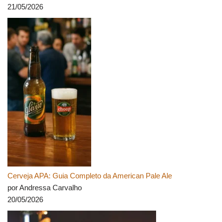
21/05/2026
Cerveja APA: Guia Completo da American Pale Ale
por Andressa Carvalho
20/05/2026