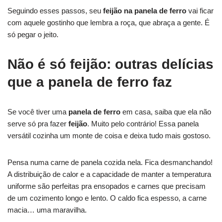
Seguindo esses passos, seu
feijão na panela de ferro
vai ficar
com aquele gostinho que lembra a roça, que abraça a gente. É
só pegar o jeito.
Não é só feijão: outras delícias
que a panela de ferro faz
Se você tiver uma
panela de ferro
em casa, saiba que ela não
serve só pra fazer
feijão
. Muito pelo contrário! Essa panela
versátil cozinha um monte de coisa e deixa tudo mais gostoso.
Pensa numa carne de panela cozida nela. Fica desmanchando!
A distribuição de calor e a capacidade de manter a temperatura
uniforme são perfeitas pra ensopados e carnes que precisam
de um cozimento longo e lento. O caldo fica espesso, a carne
macia… uma maravilha.