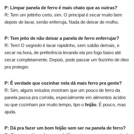
P: Limpar panela de ferro é mais chato que as outras?
R: Tem um jeitinho certo, sim. O principal é secar muito bem
depois de lavar, senão enferruja. Nada de deixar de molho.
P: Tem jeito de não deixar a panela de ferro enferrujar?
R: Tem! O segredo é lavar rapidinho, sem sabão demais, e
secar na hora, de preferência levando ela pro fogo baixo até
secar completamente. Depois, pode passar um fiozinho de óleo
pra proteger.
P: É verdade que cozinhar nela dá mais ferro pra gente?
R: Sim, alguns estudos mostram que um pouco de ferro da
panela passa pra comida, especialmente em alimentos ácidos
ou que cozinham por muito tempo, tipo o
feijão
. É pouco, mas
ajuda.
P: Dá pra fazer um bom feijão sem ser na panela de ferro?