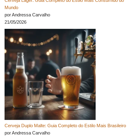
Cerveja Lager: Guia Completo do Estilo Mais Consumido do
Mundo
por Andressa Carvalho
21/05/2026
Cerveja Duplo Malte: Guia Completo do Estilo Mais Brasileiro
por Andressa Carvalho