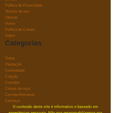
Politica de Privacidade
Termos de uso
Ultimas
Home
Política de Cokies
Sobre
Categorias
Todos
Plantação
Curiosidade
Criação
Comidas
Coisas da roça
Cerveja Artesanal
Cachaça
O conteúdo deste site é informativo e baseado em
experiências pessoais. Não nos responsabilizamos por