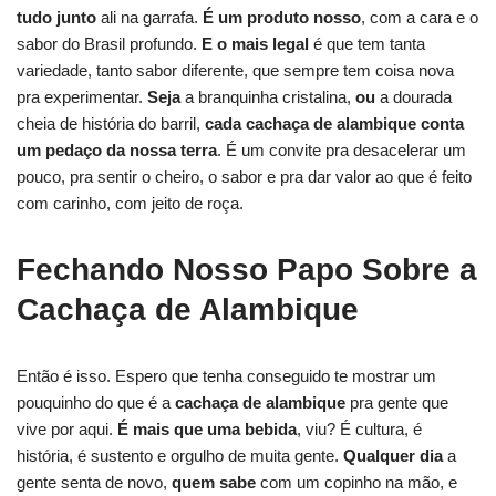
tudo junto
ali na garrafa.
É um produto nosso
, com a cara e o
sabor do Brasil profundo.
E o mais legal
é que tem tanta
variedade, tanto sabor diferente, que sempre tem coisa nova
pra experimentar.
Seja
a branquinha cristalina,
ou
a dourada
cheia de história do barril,
cada
cachaça de alambique
conta
um pedaço da nossa terra
. É um convite pra desacelerar um
pouco, pra sentir o cheiro, o sabor e pra dar valor ao que é feito
com carinho, com jeito de roça.
Fechando Nosso Papo Sobre a
Cachaça de Alambique
Então é isso. Espero que tenha conseguido te mostrar um
pouquinho do que é a
cachaça de alambique
pra gente que
vive por aqui.
É mais que uma bebida
, viu? É cultura, é
história, é sustento e orgulho de muita gente.
Qualquer dia
a
gente senta de novo,
quem sabe
com um copinho na mão, e