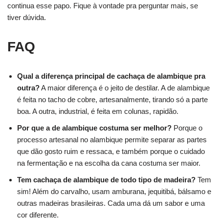
continua esse papo. Fique à vontade pra perguntar mais, se
tiver dúvida.
FAQ
Qual a diferença principal de cachaça de alambique pra
outra?
A maior diferença é o jeito de destilar. A de alambique
é feita no tacho de cobre, artesanalmente, tirando só a parte
boa. A outra, industrial, é feita em colunas, rapidão.
Por que a de alambique costuma ser melhor?
Porque o
processo artesanal no alambique permite separar as partes
que dão gosto ruim e ressaca, e também porque o cuidado
na fermentação e na escolha da cana costuma ser maior.
Tem
cachaça de alambique
de todo tipo de madeira?
Tem
sim! Além do carvalho, usam amburana, jequitibá, bálsamo e
outras madeiras brasileiras. Cada uma dá um sabor e uma
cor diferente.