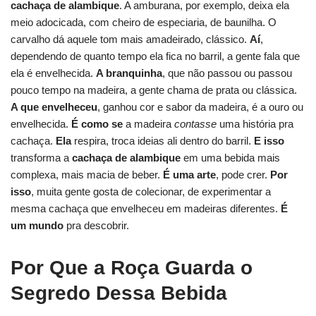
cachaça de alambique
. A amburana, por exemplo, deixa ela
meio adocicada, com cheiro de especiaria, de baunilha. O
carvalho dá aquele tom mais amadeirado, clássico.
Aí
,
dependendo de quanto tempo ela fica no barril, a gente fala que
ela é envelhecida.
A branquinha
, que não passou ou passou
pouco tempo na madeira, a gente chama de prata ou clássica.
A que envelheceu
, ganhou cor e sabor da madeira, é a ouro ou
envelhecida.
É como se
a madeira
contasse
uma história pra
cachaça.
Ela
respira, troca ideias ali dentro do barril.
E isso
transforma a
cachaça de alambique
em uma bebida mais
complexa, mais macia de beber.
É uma arte
, pode crer.
Por
isso
, muita gente gosta de colecionar, de experimentar a
mesma cachaça que envelheceu em madeiras diferentes.
É
um mundo
pra descobrir.
Por Que a Roça Guarda o
Segredo Dessa Bebida