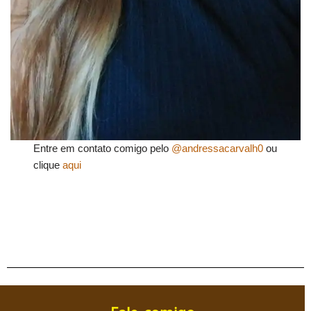
Entre em contato comigo pelo
@andressacarvalh0
ou
clique
aqui