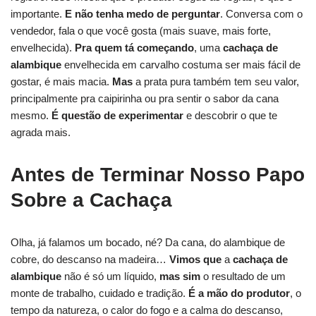
importante.
E não tenha medo de perguntar
. Conversa com o
vendedor, fala o que você gosta (mais suave, mais forte,
envelhecida).
Pra quem tá começando
, uma
cachaça de
alambique
envelhecida em carvalho costuma ser mais fácil de
gostar, é mais macia.
Mas
a prata pura também tem seu valor,
principalmente pra caipirinha ou pra sentir o sabor da cana
mesmo.
É questão de experimentar
e descobrir o que te
agrada mais.
Antes de Terminar Nosso Papo
Sobre a Cachaça
Olha, já falamos um bocado, né? Da cana, do alambique de
cobre, do descanso na madeira…
Vimos que
a
cachaça de
alambique
não é só um líquido,
mas sim
o resultado de um
monte de trabalho, cuidado e tradição.
É a mão do produtor
, o
tempo da natureza, o calor do fogo e a calma do descanso,