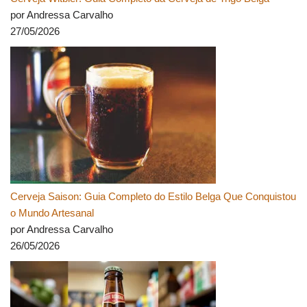
por Andressa Carvalho
27/05/2026
Cerveja Saison: Guia Completo do Estilo Belga Que Conquistou
o Mundo Artesanal
por Andressa Carvalho
26/05/2026