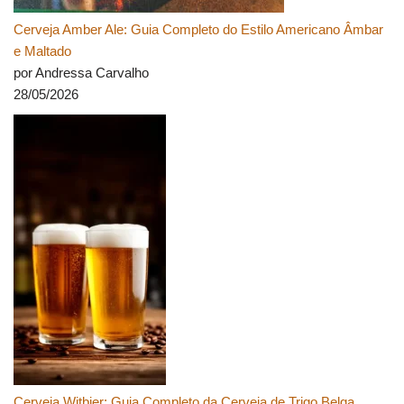
Cerveja Amber Ale: Guia Completo do Estilo Americano Âmbar
e Maltado
por Andressa Carvalho
28/05/2026
Cerveja Witbier: Guia Completo da Cerveja de Trigo Belga