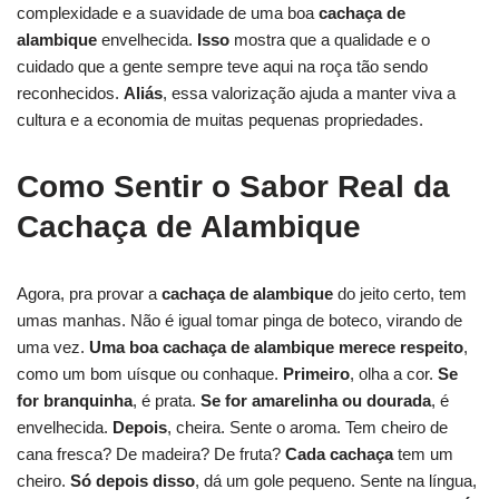
complexidade e a suavidade de uma boa
cachaça de
alambique
envelhecida.
Isso
mostra que a qualidade e o
cuidado que a gente sempre teve aqui na roça tão sendo
reconhecidos.
Aliás
, essa valorização ajuda a manter viva a
cultura e a economia de muitas pequenas propriedades.
Como Sentir o Sabor Real da
Cachaça de Alambique
Agora, pra provar a
cachaça de alambique
do jeito certo, tem
umas manhas. Não é igual tomar pinga de boteco, virando de
uma vez.
Uma boa
cachaça de alambique
merece respeito
,
como um bom uísque ou conhaque.
Primeiro
, olha a cor.
Se
for branquinha
, é prata.
Se for amarelinha ou dourada
, é
envelhecida.
Depois
, cheira. Sente o aroma. Tem cheiro de
cana fresca? De madeira? De fruta?
Cada cachaça
tem um
cheiro.
Só depois disso
, dá um gole pequeno. Sente na língua,