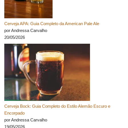
Cerveja APA: Guia Completo da American Pale Ale
por Andressa Carvalho
20/05/2026
Cerveja Bock: Guia Completo do Estilo Alemão Escuro e
Encorpado
por Andressa Carvalho
19/05/2026