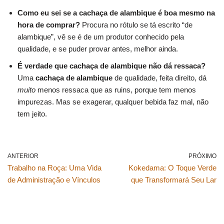
Como eu sei se a
cachaça de alambique
é boa mesmo na
hora de comprar?
Procura no rótulo se tá escrito “de
alambique”, vê se é de um produtor conhecido pela
qualidade, e se puder provar antes, melhor ainda.
É verdade que
cachaça de alambique
não dá ressaca?
Uma
cachaça de alambique
de qualidade, feita direito, dá
muito
menos ressaca que as ruins, porque tem menos
impurezas. Mas se exagerar, qualquer bebida faz mal, não
tem jeito.
ANTERIOR
PRÓXIMO
Trabalho na Roça: Uma Vida
Kokedama: O Toque Verde
de Administração e Vínculos
que Transformará Seu Lar