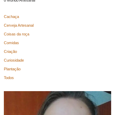
o Mundo Artesanal
Cachaça
Cerveja Artesanal
Coisas da roça
Comidas
Criação
Curiosidade
Plantação
Todos