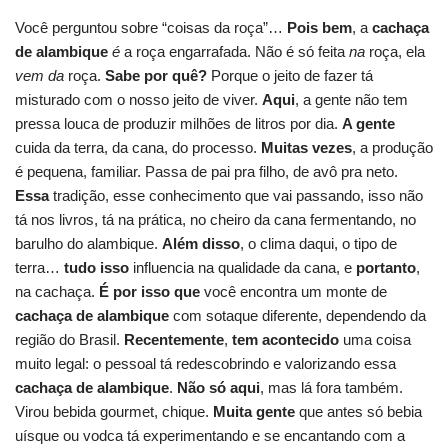
Você perguntou sobre “coisas da roça”…
Pois bem
, a
cachaça
de alambique
é
a roça engarrafada. Não é só feita
na
roça, ela
vem da
roça.
Sabe por quê?
Porque o jeito de fazer tá
misturado com o nosso jeito de viver.
Aqui
, a gente não tem
pressa louca de produzir milhões de litros por dia.
A gente
cuida da terra, da cana, do processo.
Muitas vezes
, a produção
é pequena, familiar. Passa de pai pra filho, de avô pra neto.
Essa
tradição, esse conhecimento que vai passando, isso não
tá nos livros, tá na prática, no cheiro da cana fermentando, no
barulho do alambique.
Além disso
, o clima daqui, o tipo de
terra…
tudo isso
influencia na qualidade da cana, e
portanto
,
na cachaça.
É por isso que
você encontra um monte de
cachaça de alambique
com sotaque diferente, dependendo da
região do Brasil.
Recentemente
,
tem acontecido
uma coisa
muito legal: o pessoal tá redescobrindo e valorizando essa
cachaça de alambique
.
Não só aqui
, mas lá fora também.
Virou bebida gourmet, chique.
Muita gente
que antes só bebia
uísque ou vodca tá experimentando e se encantando com a