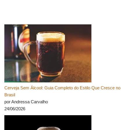
Cerveja Sem Álcool: Guia Completo do Estilo Que Cresce no
Brasil
por Andressa Carvalho
24/06/2026