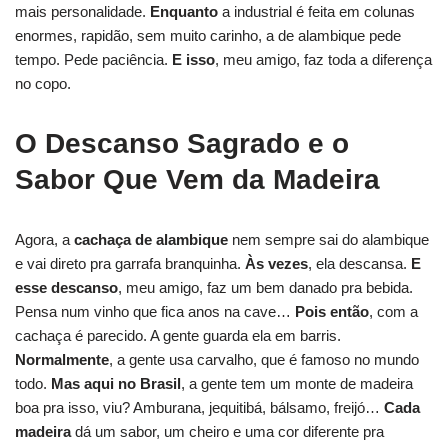
mais personalidade.
Enquanto
a industrial é feita em colunas
enormes, rapidão, sem muito carinho, a de alambique pede
tempo. Pede paciência.
E isso
, meu amigo, faz toda a diferença
no copo.
O Descanso Sagrado e o
Sabor Que Vem da Madeira
Agora, a
cachaça de alambique
nem sempre sai do alambique
e vai direto pra garrafa branquinha.
Às vezes
, ela descansa.
E
esse descanso
, meu amigo, faz um bem danado pra bebida.
Pensa num vinho que fica anos na cave…
Pois então
, com a
cachaça é parecido. A gente guarda ela em barris.
Normalmente
, a gente usa carvalho, que é famoso no mundo
todo.
Mas aqui no Brasil
, a gente tem um monte de madeira
boa pra isso, viu? Amburana, jequitibá, bálsamo, freijó…
Cada
madeira
dá um sabor, um cheiro e uma cor diferente pra