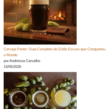
Cerveja Porter: Guia Completo do Estilo Escuro que Conquistou
o Mundo
por Andressa Carvalho
15/05/2026