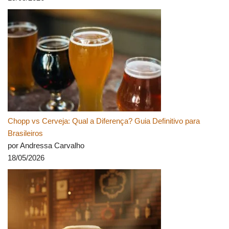
Chopp vs Cerveja: Qual a Diferença? Guia Definitivo para
Brasileiros
por Andressa Carvalho
18/05/2026