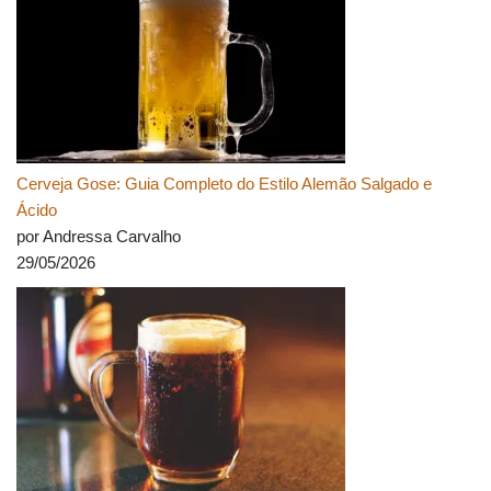
Cerveja Gose: Guia Completo do Estilo Alemão Salgado e
Ácido
por Andressa Carvalho
29/05/2026