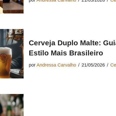
por
Andressa Carvalho
21/05/2026
Ce
Cerveja Duplo Malte: Gu
Estilo Mais Brasileiro
por
Andressa Carvalho
21/05/2026
Ce