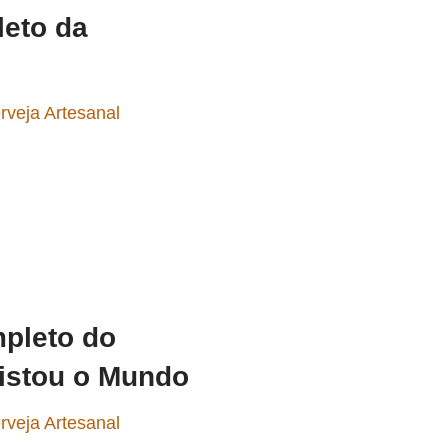
leto da
rveja Artesanal
mpleto do
istou o Mundo
rveja Artesanal