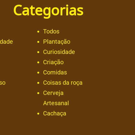
Categorias
Todos
idade
Plantação
Curiosidade
Criação
Comidas
so
Coisas da roça
Cerveja
Artesanal
Cachaça