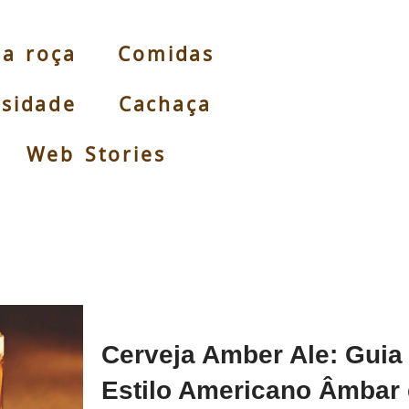
da roça
Comidas
osidade
Cachaça
Web Stories
Cerveja Amber Ale: Guia
Estilo Americano Âmbar 