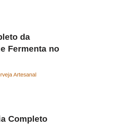
pleto da
e Fermenta no
rveja Artesanal
ia Completo