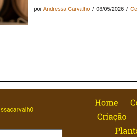
por
Andressa Carvalho
08/05/2026
Ce
Home
C
ssacarvalh0
Criação
Plant