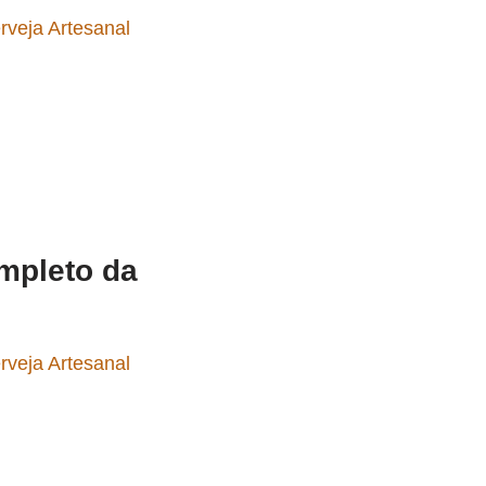
rveja Artesanal
ompleto da
rveja Artesanal