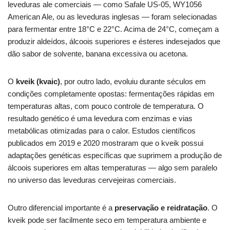
leveduras ale comerciais — como Safale US-05, WY1056
American Ale, ou as leveduras inglesas — foram selecionadas
para fermentar entre 18°C e 22°C. Acima de 24°C, começam a
produzir aldeídos, álcoois superiores e ésteres indesejados que
dão sabor de solvente, banana excessiva ou acetona.
O
kveik (kvaic)
, por outro lado, evoluiu durante séculos em
condições completamente opostas: fermentações rápidas em
temperaturas altas, com pouco controle de temperatura. O
resultado genético é uma levedura com enzimas e vias
metabólicas otimizadas para o calor. Estudos científicos
publicados em 2019 e 2020 mostraram que o kveik possui
adaptações genéticas específicas que suprimem a produção de
álcoois superiores em altas temperaturas — algo sem paralelo
no universo das leveduras cervejeiras comerciais.
Outro diferencial importante é a
preservação e reidratação
. O
kveik pode ser facilmente seco em temperatura ambiente e