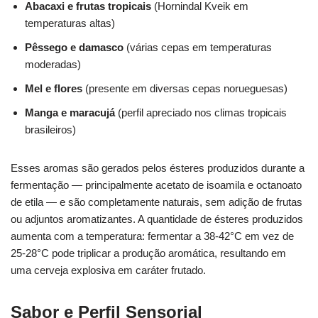
Abacaxi e frutas tropicais
(Hornindal Kveik em
temperaturas altas)
Pêssego e damasco
(várias cepas em temperaturas
moderadas)
Mel e flores
(presente em diversas cepas norueguesas)
Manga e maracujá
(perfil apreciado nos climas tropicais
brasileiros)
Esses aromas são gerados pelos ésteres produzidos durante a
fermentação — principalmente acetato de isoamila e octanoato
de etila — e são completamente naturais, sem adição de frutas
ou adjuntos aromatizantes. A quantidade de ésteres produzidos
aumenta com a temperatura: fermentar a 38-42°C em vez de
25-28°C pode triplicar a produção aromática, resultando em
uma cerveja explosiva em caráter frutado.
Sabor e Perfil Sensorial