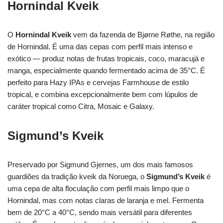
Hornindal Kveik
O
Hornindal Kveik
vem da fazenda de Bjørne Røthe, na região
de Hornindal. É uma das cepas com perfil mais intenso e
exótico — produz notas de frutas tropicais, coco, maracujá e
manga, especialmente quando fermentado acima de 35°C. É
perfeito para Hazy IPAs e cervejas Farmhouse de estilo
tropical, e combina excepcionalmente bem com lúpulos de
caráter tropical como Citra, Mosaic e Galaxy.
Sigmund’s Kveik
Preservado por Sigmund Gjernes, um dos mais famosos
guardiões da tradição kveik da Noruega, o
Sigmund’s Kveik
é
uma cepa de alta floculação com perfil mais limpo que o
Hornindal, mas com notas claras de laranja e mel. Fermenta
bem de 20°C a 40°C, sendo mais versátil para diferentes