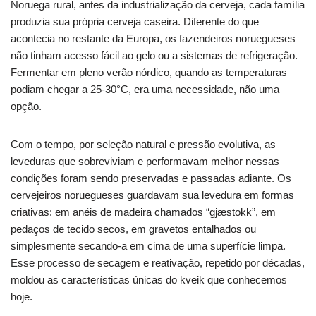
Noruega rural, antes da industrialização da cerveja, cada família
produzia sua própria cerveja caseira. Diferente do que
acontecia no restante da Europa, os fazendeiros noruegueses
não tinham acesso fácil ao gelo ou a sistemas de refrigeração.
Fermentar em pleno verão nórdico, quando as temperaturas
podiam chegar a 25-30°C, era uma necessidade, não uma
opção.
Com o tempo, por seleção natural e pressão evolutiva, as
leveduras que sobreviviam e performavam melhor nessas
condições foram sendo preservadas e passadas adiante. Os
cervejeiros noruegueses guardavam sua levedura em formas
criativas: em anéis de madeira chamados “gjæstokk”, em
pedaços de tecido secos, em gravetos entalhados ou
simplesmente secando-a em cima de uma superfície limpa.
Esse processo de secagem e reativação, repetido por décadas,
moldou as características únicas do kveik que conhecemos
hoje.