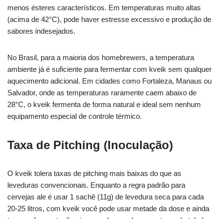
menos ésteres característicos. Em temperaturas muito altas
(acima de 42°C), pode haver estresse excessivo e produção de
sabores indesejados.
No Brasil, para a maioria dos homebrewers, a temperatura
ambiente já é suficiente para fermentar com kveik sem qualquer
aquecimento adicional. Em cidades como Fortaleza, Manaus ou
Salvador, onde as temperaturas raramente caem abaixo de
28°C, o kveik fermenta de forma natural e ideal sem nenhum
equipamento especial de controle térmico.
Taxa de Pitching (Inoculação)
O kveik tolera taxas de pitching mais baixas do que as
leveduras convencionais. Enquanto a regra padrão para
cervejas ale é usar 1 sachê (11g) de levedura seca para cada
20-25 litros, com kveik você pode usar metade da dose e ainda