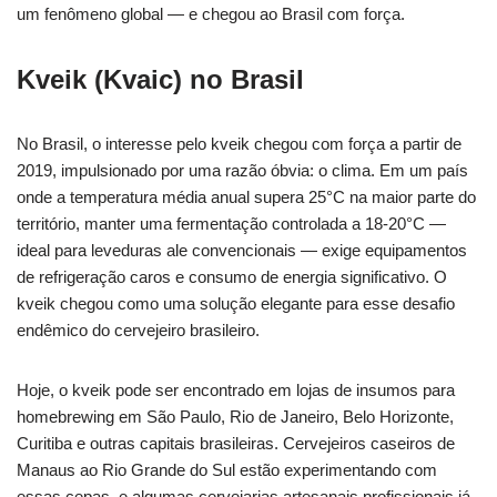
um fenômeno global — e chegou ao Brasil com força.
Kveik (Kvaic) no Brasil
No Brasil, o interesse pelo kveik chegou com força a partir de
2019, impulsionado por uma razão óbvia: o clima. Em um país
onde a temperatura média anual supera 25°C na maior parte do
território, manter uma fermentação controlada a 18-20°C —
ideal para leveduras ale convencionais — exige equipamentos
de refrigeração caros e consumo de energia significativo. O
kveik chegou como uma solução elegante para esse desafio
endêmico do cervejeiro brasileiro.
Hoje, o kveik pode ser encontrado em lojas de insumos para
homebrewing em São Paulo, Rio de Janeiro, Belo Horizonte,
Curitiba e outras capitais brasileiras. Cervejeiros caseiros de
Manaus ao Rio Grande do Sul estão experimentando com
essas cepas, e algumas cervejarias artesanais profissionais já