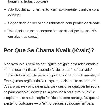
tangerina, frutas tropicais)
Alta floculação (o fermento “cai” rapidamente, clarificando a
cerveja)
Capacidade de ser seco e reidratado sem perder viabilidade
Tolerância a altas concentrações de álcool (acima de 14%
em algumas cepas)
Por Que Se Chama Kveik (Kvaic)?
A palavra
kveik
vem do norueguês antigo e está relacionada a
termos que significam “acender”, “despertar” ou “dar vida” —
uma metáfora perfeita para o papel da levedura na fermentação.
Em algumas regiões da Noruega, especialmente na área de
Voss, a palavra ainda é usada para designar qualquer levedura
de panificação ou cervejeira. A pronúncia brasileira “kvaic” é
simplesmente a adaptação fonética do som norueguês, que não
existe no português — o “ei” norueguês soa como “ai” para