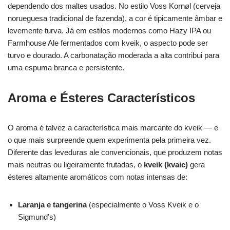
dependendo dos maltes usados. No estilo Voss Kornøl (cerveja
norueguesa tradicional de fazenda), a cor é tipicamente âmbar e
levemente turva. Já em estilos modernos como Hazy IPA ou
Farmhouse Ale fermentados com kveik, o aspecto pode ser
turvo e dourado. A carbonatação moderada a alta contribui para
uma espuma branca e persistente.
Aroma e Ésteres Característicos
O aroma é talvez a característica mais marcante do kveik — e
o que mais surpreende quem experimenta pela primeira vez.
Diferente das leveduras ale convencionais, que produzem notas
mais neutras ou ligeiramente frutadas, o
kveik (kvaic)
gera
ésteres altamente aromáticos com notas intensas de:
Laranja e tangerina
(especialmente o Voss Kveik e o
Sigmund’s)