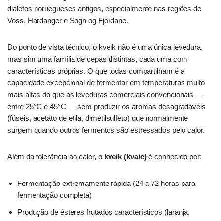
dialetos noruegueses antigos, especialmente nas regiões de
Voss, Hardanger e Sogn og Fjordane.
Do ponto de vista técnico, o kveik não é uma única levedura,
mas sim uma família de cepas distintas, cada uma com
características próprias. O que todas compartilham é a
capacidade excepcional de fermentar em temperaturas muito
mais altas do que as leveduras comerciais convencionais —
entre 25°C e 45°C — sem produzir os aromas desagradáveis
(fúseis, acetato de etila, dimetilsulfeto) que normalmente
surgem quando outros fermentos são estressados pelo calor.
Além da tolerância ao calor, o
kveik (kvaic)
é conhecido por:
Fermentação extremamente rápida (24 a 72 horas para
fermentação completa)
Produção de ésteres frutados característicos (laranja,