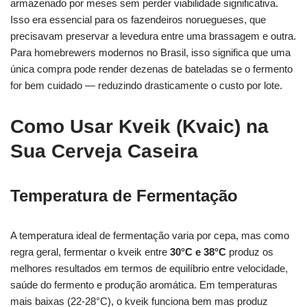
armazenado por meses sem perder viabilidade significativa.
Isso era essencial para os fazendeiros noruegueses, que
precisavam preservar a levedura entre uma brassagem e outra.
Para homebrewers modernos no Brasil, isso significa que uma
única compra pode render dezenas de bateladas se o fermento
for bem cuidado — reduzindo drasticamente o custo por lote.
Como Usar Kveik (Kvaic) na
Sua Cerveja Caseira
Temperatura de Fermentação
A temperatura ideal de fermentação varia por cepa, mas como
regra geral, fermentar o kveik entre
30°C e 38°C
produz os
melhores resultados em termos de equilíbrio entre velocidade,
saúde do fermento e produção aromática. Em temperaturas
mais baixas (22-28°C), o kveik funciona bem mas produz