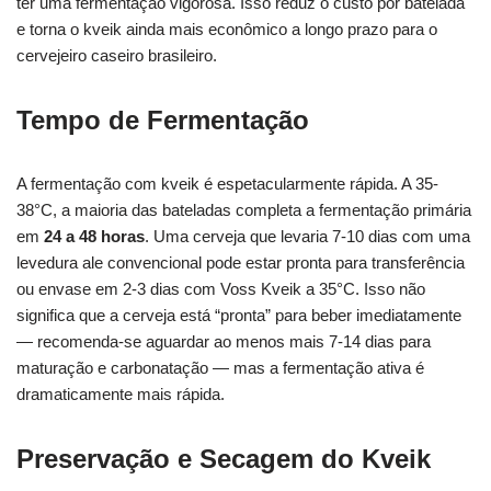
ter uma fermentação vigorosa. Isso reduz o custo por batelada
e torna o kveik ainda mais econômico a longo prazo para o
cervejeiro caseiro brasileiro.
Tempo de Fermentação
A fermentação com kveik é espetacularmente rápida. A 35-
38°C, a maioria das bateladas completa a fermentação primária
em
24 a 48 horas
. Uma cerveja que levaria 7-10 dias com uma
levedura ale convencional pode estar pronta para transferência
ou envase em 2-3 dias com Voss Kveik a 35°C. Isso não
significa que a cerveja está “pronta” para beber imediatamente
— recomenda-se aguardar ao menos mais 7-14 dias para
maturação e carbonatação — mas a fermentação ativa é
dramaticamente mais rápida.
Preservação e Secagem do Kveik