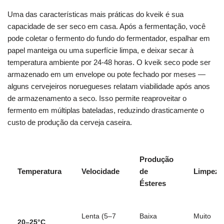
Uma das características mais práticas do kveik é sua
capacidade de ser seco em casa. Após a fermentação, você
pode coletar o fermento do fundo do fermentador, espalhar em
papel manteiga ou uma superfície limpa, e deixar secar à
temperatura ambiente por 24-48 horas. O kveik seco pode ser
armazenado em um envelope ou pote fechado por meses —
alguns cervejeiros noruegueses relatam viabilidade após anos
de armazenamento a seco. Isso permite reaproveitar o
fermento em múltiplas bateladas, reduzindo drasticamente o
custo de produção da cerveja caseira.
Produção
Temperatura
Velocidade
de
Limpeza
Ésteres
Lenta (5–7
Baixa
Muito
20–25°C