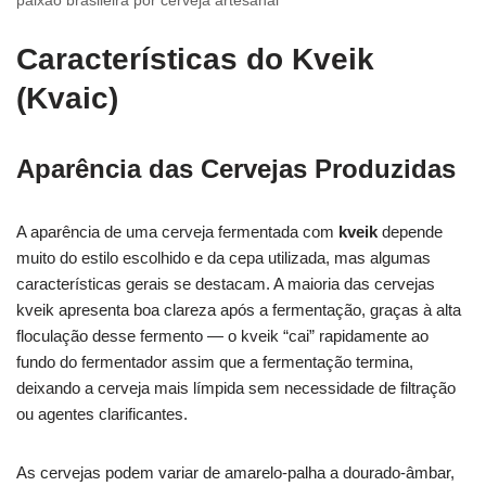
paixão brasileira por cerveja artesanal
Características do Kveik
(Kvaic)
Aparência das Cervejas Produzidas
A aparência de uma cerveja fermentada com
kveik
depende
muito do estilo escolhido e da cepa utilizada, mas algumas
características gerais se destacam. A maioria das cervejas
kveik apresenta boa clareza após a fermentação, graças à alta
floculação desse fermento — o kveik “cai” rapidamente ao
fundo do fermentador assim que a fermentação termina,
deixando a cerveja mais límpida sem necessidade de filtração
ou agentes clarificantes.
As cervejas podem variar de amarelo-palha a dourado-âmbar,