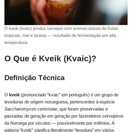
O kveik (kvaic) produz cervejas com aromas únicos de frutas
tropicais, mel e laranja — resultado de fermentação em alta
temperatura
O Que é Kveik (Kvaic)?
Definição Técnica
O
kveik
(pronunciado “kvaic” em português) é um grupo de
leveduras de origem norueguesa, pertencentes à espécie
Saccharomyces cerevisiae
, que foram preservadas e
passadas de geração em geração por fazendeiros cervejeiros
da Noruega por séculos — possivelmente por milênios. A
palavra “kveik” significa literalmente “levedura” em vários