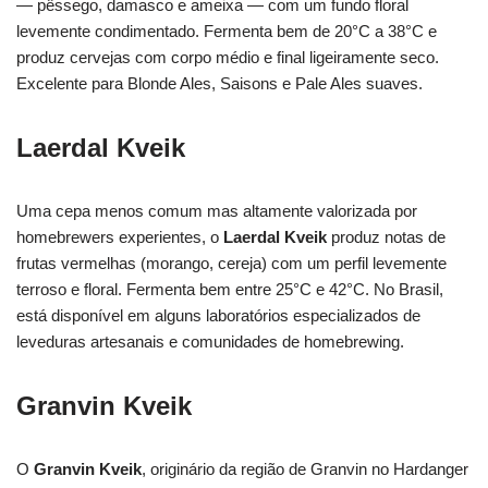
— pêssego, damasco e ameixa — com um fundo floral
levemente condimentado. Fermenta bem de 20°C a 38°C e
produz cervejas com corpo médio e final ligeiramente seco.
Excelente para Blonde Ales, Saisons e Pale Ales suaves.
Laerdal Kveik
Uma cepa menos comum mas altamente valorizada por
homebrewers experientes, o
Laerdal Kveik
produz notas de
frutas vermelhas (morango, cereja) com um perfil levemente
terroso e floral. Fermenta bem entre 25°C e 42°C. No Brasil,
está disponível em alguns laboratórios especializados de
leveduras artesanais e comunidades de homebrewing.
Granvin Kveik
O
Granvin Kveik
, originário da região de Granvin no Hardanger