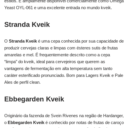
estilos. É amplamente disponível comercialmente como Omega
Yeast OYL-061 e uma excelente entrada no mundo kveik.
Stranda Kveik
O
Stranda Kveik
é uma cepa conhecida por sua capacidade de
produzir cervejas claras e limpas com ésteres sutis de frutas
amarelas e mel. É frequentemente descrito como a cepa
“limpa” do kveik, ideal para cervejeiros que querem as
vantagens de fermentação em alta temperatura sem tanto
caráter esterificado pronunciado. Bom para Lagers Kveik e Pale
Ales de perfil clean.
Ebbegarden Kveik
Originário da fazenda de Svein Rivenes na região de Hardanger,
o
Ebbegarden Kveik
é conhecido por notas de frutas de caroço