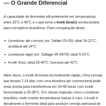
— O Grande Diferencial
A capacidade de fermentar eficientemente em temperaturas
entre 25°C e 45°C é o que torna o
kveik (kvaic)
revolucionário
para cervejeiros brasileiros. Para comparação direta:
Leveduras ale comuns (ex: Safale US-05): ideal 18-22°C,
aceitável até 24°C
Leveduras lager (ex: Saflager W-34/70): ideal 9-15°C
Kveik Voss: ideal 25-40°C, funciona até 43°C
Além disso, o kveik fermenta incrivelmente rápido. Uma cerveja
que levaria 7-14 dias com uma levedura ale convencional pode
estar pronta para transferência em 24-48 horas com kveik
fermentando a 35-38°C. Em climas tropicais como o nordeste
brasileiro, onde manter temperaturas baixas é caro, o kveik é
literalmente o fermento ideal para produzir cerveja artesanal de