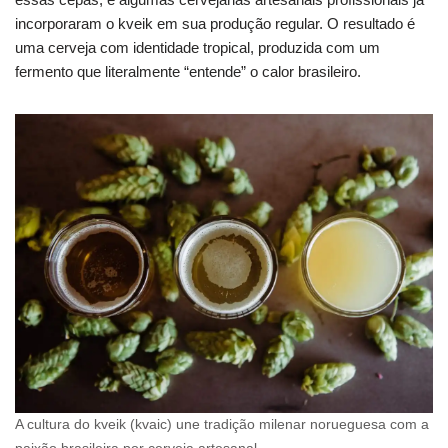
incorporaram o kveik em sua produção regular. O resultado é
uma cerveja com identidade tropical, produzida com um
fermento que literalmente “entende” o calor brasileiro.
A cultura do kveik (kvaic) une tradição milenar norueguesa com a