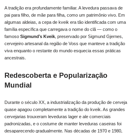
A tradição era profundamente familiar. A levedura passava de
pai para filho, de mãe para filha, como um patrimônio vivo. Em
algumas aldeias, a cepa de kveik era tão identificada com uma
família específica que carregava o nome do clã — como o
famoso
Sigmund’s Kveik
, preservado por Sigmund Gjernes,
cervejeiro artesanal da região de Voss que manteve a tradição
viva enquanto o restante do mundo esquecia essas práticas
ancestrais.
Redescoberta e Popularização
Mundial
Durante o século XX, a industrialização da produção de cerveja
quase apagou completamente a tradição do kveik. As grandes
cervejarias trouxeram leveduras lager e ale comerciais
padronizadas, e o costume de manter leveduras caseiras foi
desaparecendo gradualmente. Nas décadas de 1970 e 1980,