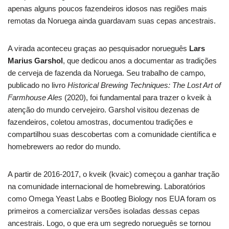
apenas alguns poucos fazendeiros idosos nas regiões mais
remotas da Noruega ainda guardavam suas cepas ancestrais.
A virada aconteceu graças ao pesquisador norueguês
Lars
Marius Garshol
, que dedicou anos a documentar as tradições
de cerveja de fazenda da Noruega. Seu trabalho de campo,
publicado no livro
Historical Brewing Techniques: The Lost Art of
Farmhouse Ales
(2020), foi fundamental para trazer o kveik à
atenção do mundo cervejeiro. Garshol visitou dezenas de
fazendeiros, coletou amostras, documentou tradições e
compartilhou suas descobertas com a comunidade científica e
homebrewers ao redor do mundo.
A partir de 2016-2017, o kveik (kvaic) começou a ganhar tração
na comunidade internacional de homebrewing. Laboratórios
como Omega Yeast Labs e Bootleg Biology nos EUA foram os
primeiros a comercializar versões isoladas dessas cepas
ancestrais. Logo, o que era um segredo norueguês se tornou