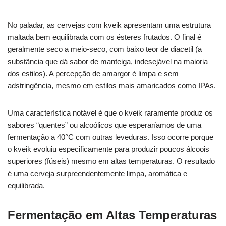
No paladar, as cervejas com kveik apresentam uma estrutura
maltada bem equilibrada com os ésteres frutados. O final é
geralmente seco a meio-seco, com baixo teor de diacetil (a
substância que dá sabor de manteiga, indesejável na maioria
dos estilos). A percepção de amargor é limpa e sem
adstringência, mesmo em estilos mais amaricados como IPAs.
Uma característica notável é que o kveik raramente produz os
sabores “quentes” ou alcoólicos que esperaríamos de uma
fermentação a 40°C com outras leveduras. Isso ocorre porque
o kveik evoluiu especificamente para produzir poucos álcoois
superiores (fúseis) mesmo em altas temperaturas. O resultado
é uma cerveja surpreendentemente limpa, aromática e
equilibrada.
Fermentação em Altas Temperaturas