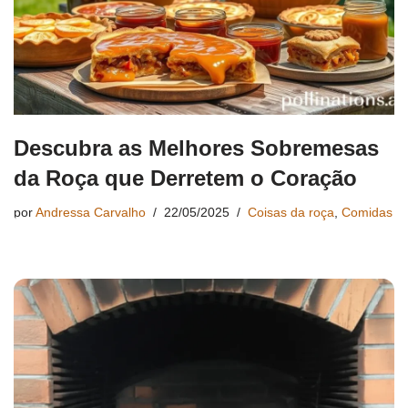
Descubra as Melhores Sobremesas
da Roça que Derretem o Coração
por
Andressa Carvalho
22/05/2025
Coisas da roça
,
Comidas