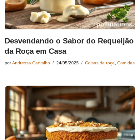
Desvendando o Sabor do Requeijão
da Roça em Casa
por
Andressa Carvalho
24/05/2025
Coisas da roça
,
Comidas