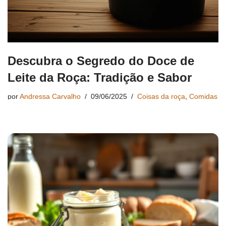
Descubra o Segredo do Doce de
Leite da Roça: Tradição e Sabor
por
Andressa Carvalho
09/06/2025
Coisas da roça
,
Comidas