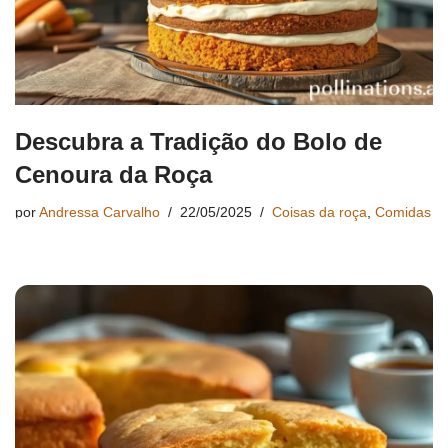
Descubra a Tradição do Bolo de
Cenoura da Roça
por
Andressa Carvalho
22/05/2025
Coisas da roça
,
Comidas