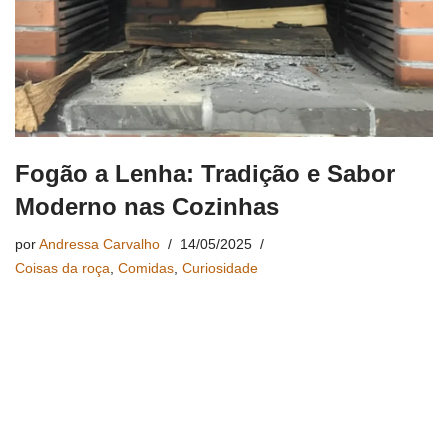
Fogão a Lenha: Tradição e Sabor
Moderno nas Cozinhas
por
Andressa Carvalho
14/05/2025
Coisas da roça
,
Comidas
,
Curiosidade