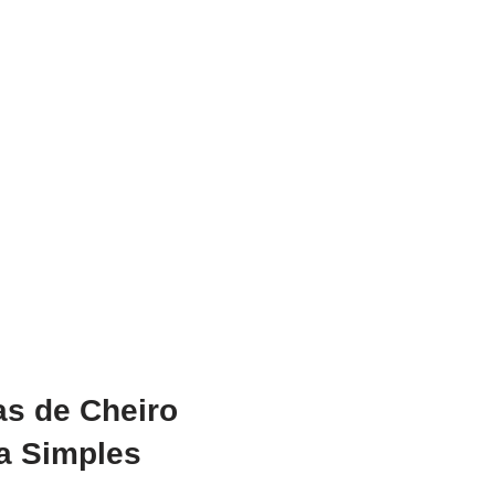
s de Cheiro
a Simples