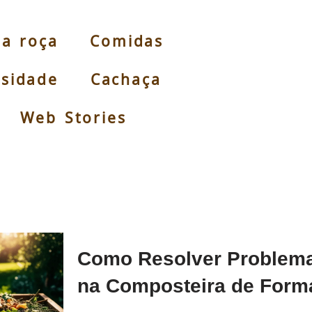
da roça
Comidas
osidade
Cachaça
Web Stories
Como Resolver Problema
na Composteira de Form