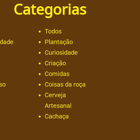
Categorias
Todos
idade
Plantação
Curiosidade
Criação
Comidas
so
Coisas da roça
Cerveja
Artesanal
Cachaça