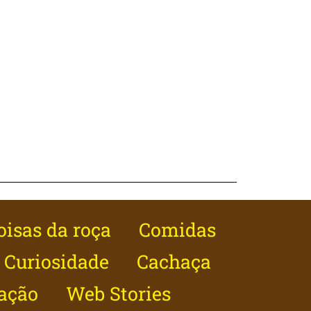
oisas da roça
Comidas
Curiosidade
Cachaça
ação
Web Stories