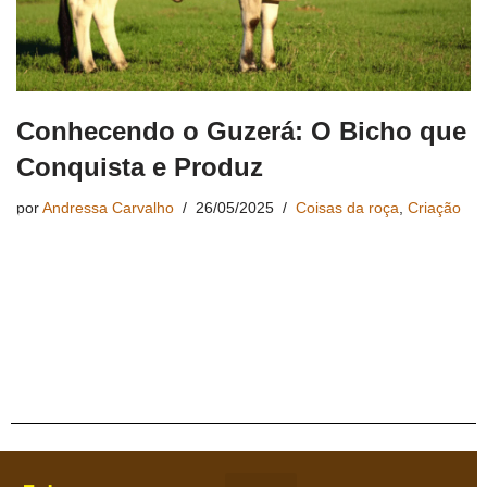
Conhecendo o Guzerá: O Bicho que
Conquista e Produz
por
Andressa Carvalho
26/05/2025
Coisas da roça
,
Criação