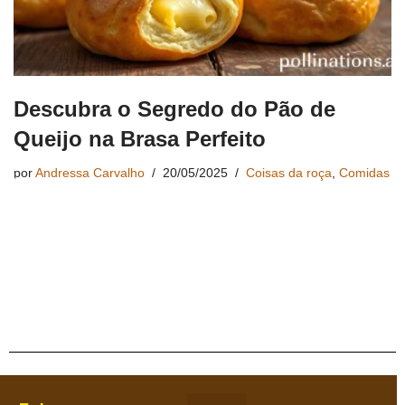
Descubra o Segredo do Pão de
Queijo na Brasa Perfeito
por
Andressa Carvalho
20/05/2025
Coisas da roça
,
Comidas