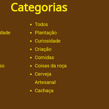
Categorias
Todos
idade
Plantação
Curiosidade
Criação
Comidas
so
Coisas da roça
Cerveja
Artesanal
Cachaça