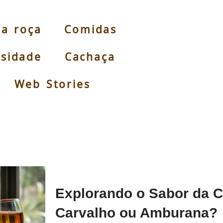
da roça
Comidas
osidade
Cachaça
Web Stories
Explorando o Sabor da 
Carvalho ou Amburana?