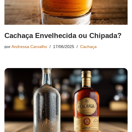
Cachaça Envelhecida ou Chipada?
por
Andressa Carvalho
17/06/2025
Cachaça